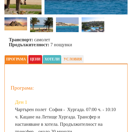
Транспорт:
самолет
Продължителност:
7 нощувки
ПРОГРАМА
ЦЕНИ
ХОТЕЛИ
УСЛОВИЯ
Програма:
Ден 1
Чартърен полет София - Хургада. 07:00 ч. - 10:10
ч. Кацане на Летище Хургада. Трансфер и
настаняване в хотела. Продължителност на
трансфер – около 20 минути.