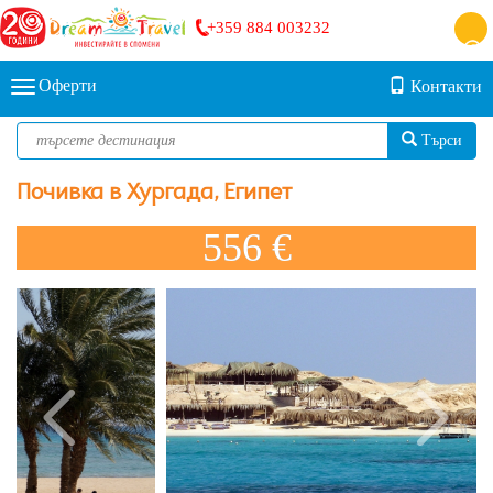
+359 884 003232
Оферти
Контакти
Търси
Почивка в Хургада, Египет
556 €