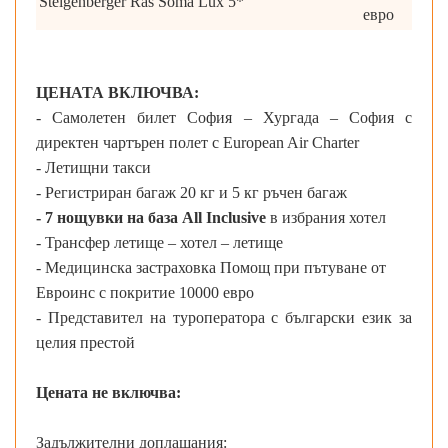
Steigenberger Ras Soma Lux 5*
евро
ЦЕНАТА ВКЛЮЧВА:
- Самолетен билет София – Хургада – София с
директен чартърен полет с European Air Charter
- Летищни такси
- Регистриран багаж 20 кг и 5 кг ръчен багаж
- 7 нощувки на база All Inclusive
в избрания хотел
- Трансфер летище – хотел – летище
- Медицинска застраховка Помощ при пътуване от
Евроинс с покритие 10000 евро
- Представител на туроператора с български език за
целия престой
Цената не включва:
Задължителни доплащания: