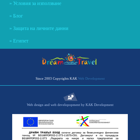
Условия за използване
Блог
Защита на личните данни
Египет
Since 2003 Copyrights KAK
Web Development
Web design and web developopment by KAK Development