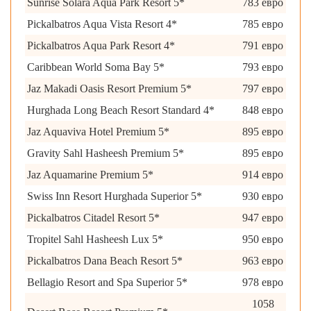
Sunrise Solara Aqua Park Resort 5*
783 евро
Pickalbatros Aqua Vista Resort 4*
785 евро
Pickalbatros Aqua Park Resort 4*
791 евро
Caribbean World Soma Bay 5*
793 евро
Jaz Makadi Oasis Resort Premium 5*
797 евро
Hurghada Long Beach Resort Standard 4*
848 евро
Jaz Aquaviva Hotel Premium 5*
895 евро
Gravity Sahl Hasheesh Premium 5*
895 евро
Jaz Aquamarine Premium 5*
914 евро
Swiss Inn Resort Hurghada Superior 5*
930 евро
Pickalbatros Citadel Resort 5*
947 евро
Tropitel Sahl Hasheesh Lux 5*
950 евро
Pickalbatros Dana Beach Resort 5*
963 евро
Bellagio Resort and Spa Superior 5*
978 евро
1058