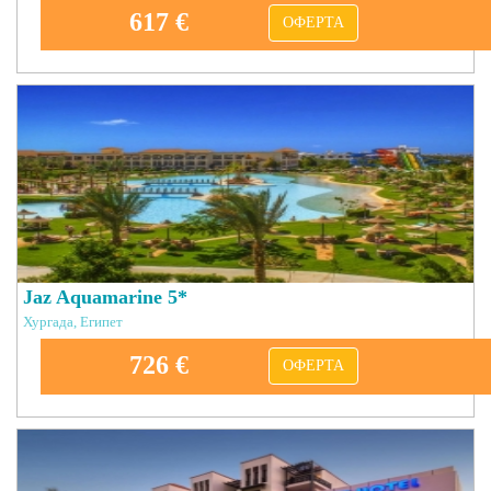
617 €
ОФЕРТА
Jaz Aquamarine 5*
Хургада, Египет
726 €
ОФЕРТА