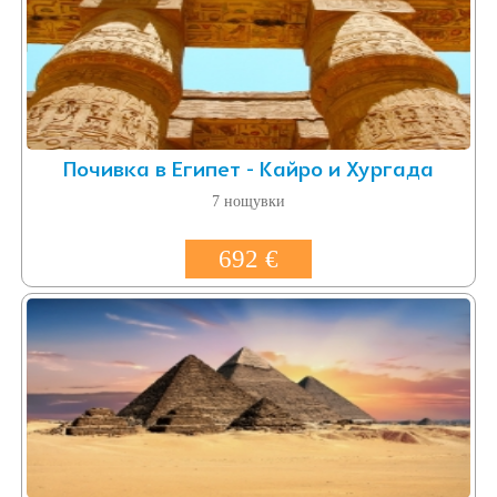
Почивка в Египет - Кайро и Хургада
7 нощувки
692 €