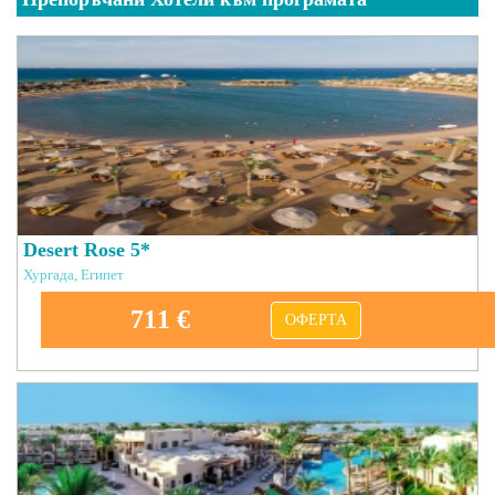
Desert Rose 5*
Хургада, Египет
711 €
ОФЕРТА