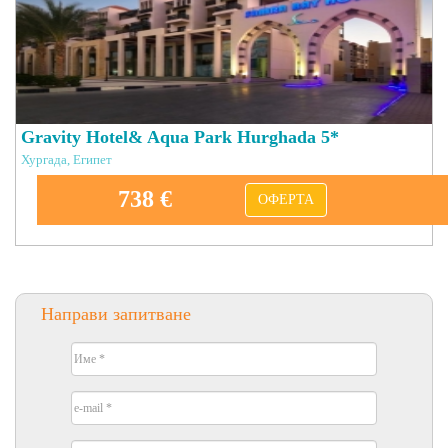
Gravity Hotel& Aqua Park Hurghada 5*
Хургада, Египет
738 €
ОФЕРТА
Направи запитване