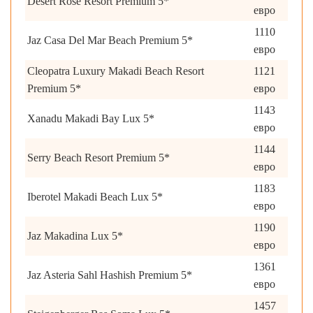
Desert Rose Resort Premium 5*
евро
1110
Jaz Casa Del Mar Beach Premium 5*
евро
Cleopatra Luxury Makadi Beach Resort
1121
Premium 5*
евро
1143
Xanadu Makadi Bay Lux 5*
евро
1144
Serry Beach Resort Premium 5*
евро
1183
Iberotel Makadi Beach Lux 5*
евро
1190
Jaz Makadina Lux 5*
евро
1361
Jaz Asteria Sahl Hashish Premium 5*
евро
1457