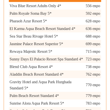
Viva Blue Resort Adults Only 4*
556 евро
Palm Royale Soma Bay 5*
592 евро
Pharaoh Azur Resort 5*
628 евро
El Karma Aqua Beach Resort Standard 4*
636 евро
Sea Star Beau Rivage Hotel 5*
688 евро
Jasmine Palace Resort Superior 5*
699 евро
Rewaya Majestic Resort 5*
715 евро
Sunny Days El Palacio Resort Spa Standard 4*
723 евро
Blend Club Aqua Resort 4*
738 евро
Aladdin Beach Resort Standard 4*
762 евро
Gravity Hotel and Aqua Park Hurghada
770 евро
Standard 5*
Palm Beach Resort Standard 4*
779 евро
Sunrise Alora Aqua Park Resort 5*
783 евро