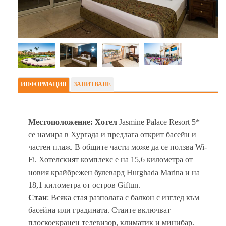
ИНФОРМАЦИЯ
ЗАПИТВАНЕ
Местоположение: Хотел
Jasmine Palace Resort 5*
се намира в Хургада и предлага открит басейн и
частен плаж. В общите части може да се ползва Wi-
Fi. Хотелският комплекс е на 15,6 километра от
новия крайбрежен булевард Hurghada Marina и на
18,1 километра от остров Giftun.
Стаи
: Всяка стая разполага с балкон с изглед към
басейна или градината. Стаите включват
плоскоекранен телевизор, климатик и минибар.