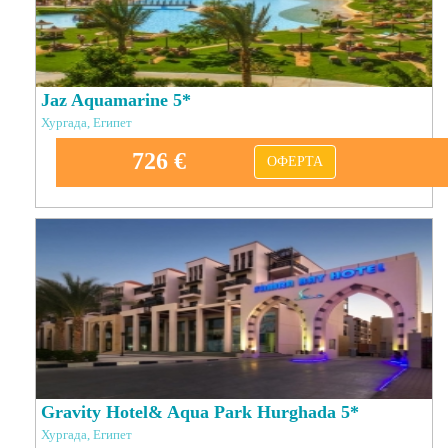
Jaz Aquamarine 5*
Хургада, Египет
726 €
ОФЕРТА
Gravity Hotel& Aqua Park Hurghada 5*
Хургада, Египет