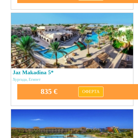
Jaz Makadina 5*
Хургада, Египет
835 €
ОФЕРТА