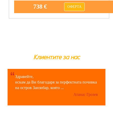
738 €
ОФЕРТА
Клиентите за нас
Здравейте,
искам да Ви благодаря за перфектната почивка
на остров Занзибар, която ...
Атанас Грозев