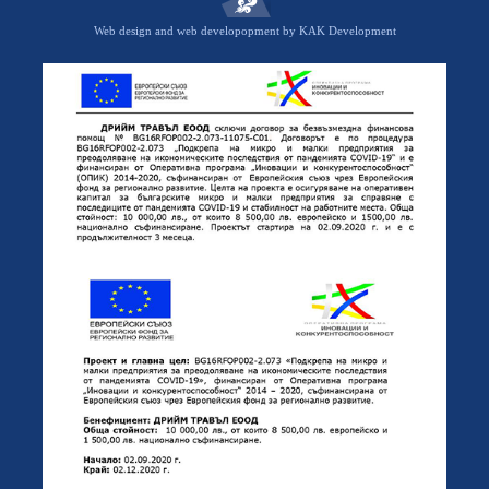
Web design and web developopment by KAK Development