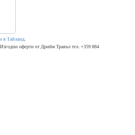
и в Тайланд
.
 Изгодни оферти от Дрийм Травъл тел. +359 884