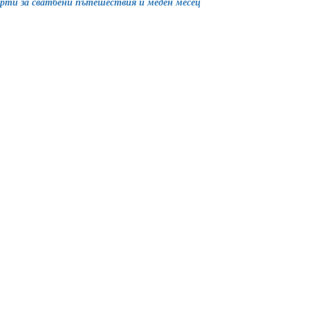
рти за сватбени пътешествия и меден месец