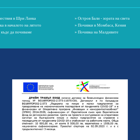
ествия в Шри Ланка
» Остров Бали - зората на света
ка в началото на лятото
» Почивки в Момбаса, Кения
и къде да почиваме
» Почивка на Малдивите