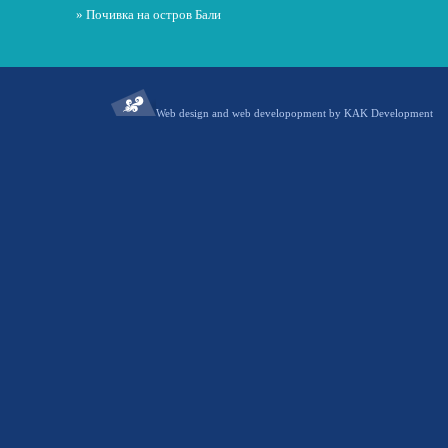
» Почивка на остров Бали
Web design and web developopment by KAK Development