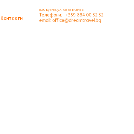
8000 Бургас, ул. Мара Гидик 6
Телефони:
+359 884 00 32 32
Контакти
email: office@dreamtravel.bg