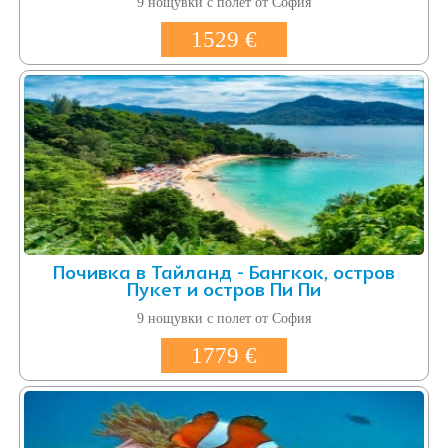
9 нощувки с полет от София
1529 €
Почивка в Тайланд - Бангкок, остров
Пукет и остров Пи Пи
9 нощувки с полет от София
1779 €