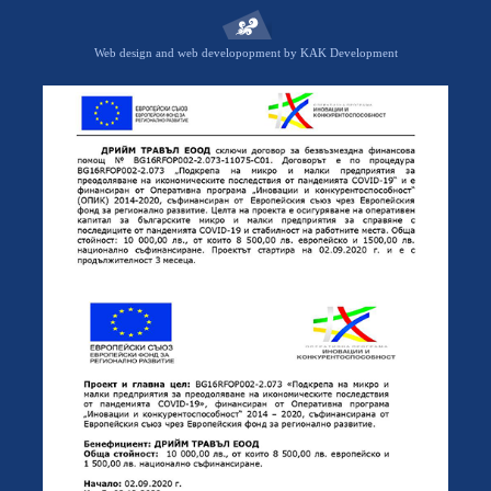
Web design and web developopment by KAK Development