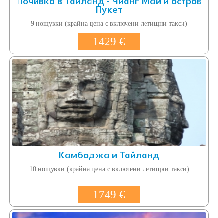
Почивка в Тайланд - Чианг Май и остров
Пукет
9 нощувки (крайна цена с включени летищни такси)
1429 €
Камбоджа и Тайланд
10 нощувки (крайна цена с включени летищни такси)
1749 €