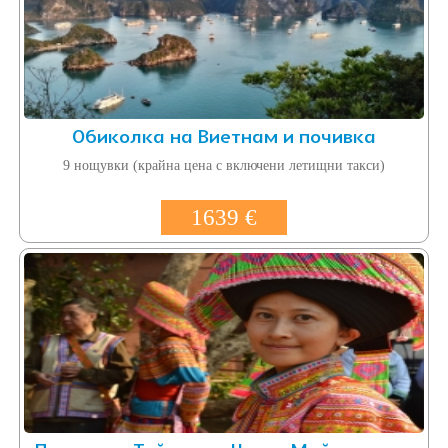
Обиколка на Виетнам и почивка
9 нощувки (крайна цена с включени летищни такси)
1639 €