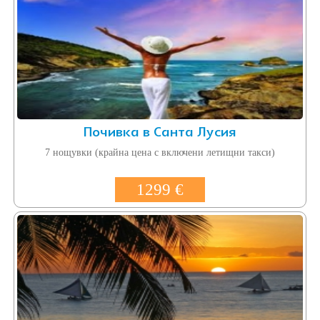
Почивка в Санта Лусия
7 нощувки (крайна цена с включени летищни такси)
1299 €