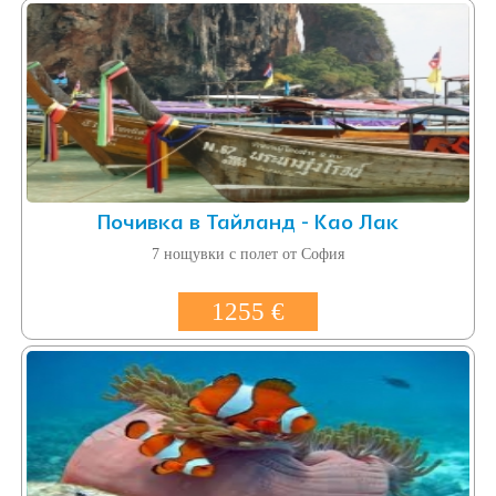
Почивка в Тайланд - Као Лак
7 нощувки с полет от София
1255 €