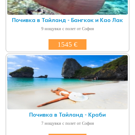
Почивка в Тайланд - Бангкок и Као Лак
9 нощувки с полет от София
1545 €
Почивка в Тайланд - Краби
7 нощувки с полет от София