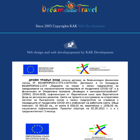
Since 2003 Copyrights KAK
Web Development
Web design and web developopment by KAK Development