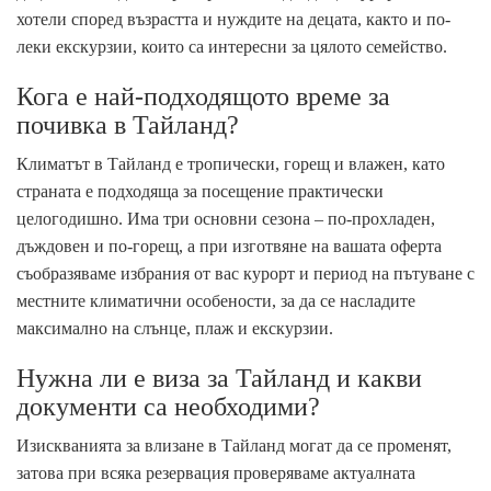
хотели според възрастта и нуждите на децата, както и по-
леки екскурзии, които са интересни за цялото семейство.
Кога е най-подходящото време за
почивка в Тайланд?
Климатът в Тайланд е тропически, горещ и влажен, като
страната е подходяща за посещение практически
целогодишно. Има три основни сезона – по-прохладен,
дъждовен и по-горещ, а при изготвяне на вашата оферта
съобразяваме избрания от вас курорт и период на пътуване с
местните климатични особености, за да се насладите
максимално на слънце, плаж и екскурзии.
Нужна ли е виза за Тайланд и какви
документи са необходими?
Изискванията за влизане в Тайланд могат да се променят,
затова при всяка резервация проверяваме актуалната