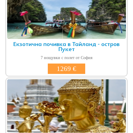
Екзотична почивка в Тайланд - остров
Пукет
7 нощувки с полет от София
1269 €