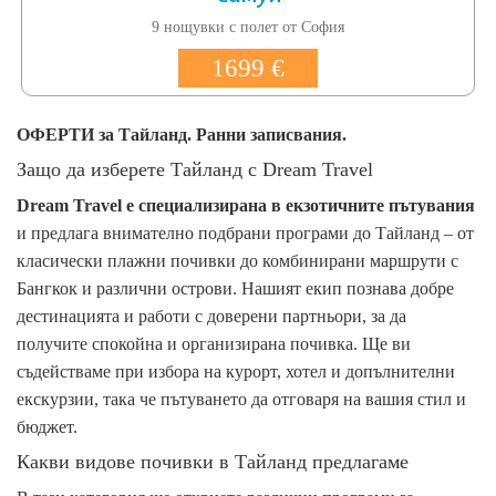
9 нощувки с полет от София
1699 €
ОФЕРТИ за Тайланд. Ранни записвания.
Защо да изберете Тайланд с Dream Travel
Dream Travel е специализирана в екзотичните пътувания
и предлага внимателно подбрани програми до Тайланд – от
класически плажни почивки до комбинирани маршрути с
Бангкок и различни острови. Нашият екип познава добре
дестинацията и работи с доверени партньори, за да
получите спокойна и организирана почивка. Ще ви
съдействаме при избора на курорт, хотел и допълнителни
екскурзии, така че пътуването да отговаря на вашия стил и
бюджет.
Какви видове почивки в Тайланд предлагаме