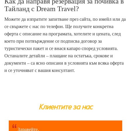
Как да направя резервация за почивка в
Тайланд с Dream Travel?
Можете да изпратите запитване през сайта, по имейл или да
се свържете с нас по телефон. Ще получите конкретна
оферта с описание на програмата, хотелите и цената, след
което при потвърждение се подписва договор за
туристически пакет и се внася капаро според условията.
Останалите детайли – плащане на остатъка, срокове и
документи – са ясно описани в условията към всяка оферта
и се уточняват с вашия консултант.
Клиентите за нас
Здравейте,