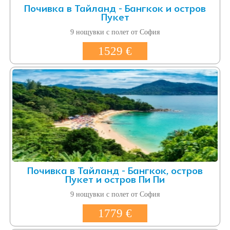
Почивка в Тайланд - Бангкок и остров
Пукет
9 нощувки с полет от София
1529 €
Почивка в Тайланд - Бангкок, остров
Пукет и остров Пи Пи
9 нощувки с полет от София
1779 €