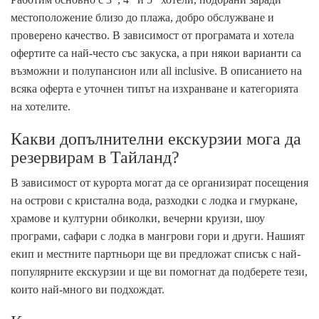
местоположение близо до плажа, добро обслужване и
проверено качество. В зависимост от програмата и хотела
офертите са най-често със закуска, а при някои варианти са
възможни и полупансион или all inclusive. В описанието на
всяка оферта е уточнен типът на изхранване и категорията
на хотелите.
Какви допълнителни екскурзии мога да
резервирам в Тайланд?
В зависимост от курорта могат да се организират посещения
на острови с кристална вода, разходки с лодка и гмуркане,
храмове и културни обиколки, вечерни круизи, шоу
програми, сафари с лодка в мангрови гори и други. Нашият
екип и местните партньори ще ви предложат списък с най-
популярните екскурзии и ще ви помогнат да подберете тези,
които най-много ви подхождат.