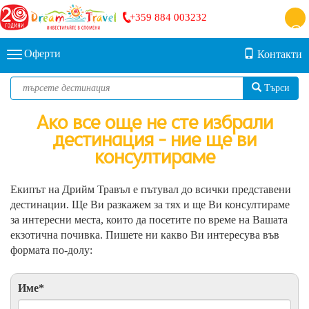
+359 884 003232
Оферти
Контакти
Търси
Ако все още не сте избрали
дестинация - ние ще ви
консултираме
Екипът на Дрийм Травъл е пътувал до всички представени
дестинации. Ще Ви разкажем за тях и ще Ви консултираме
за интересни места, които да посетите по време на Вашата
екзотична почивка. Пишете ни какво Ви интересува във
формата по-долу:
Име
*