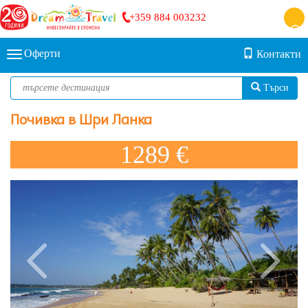
+359 884 003232
Оферти
Контакти
Търси
Почивка в Шри Ланка
1289 €