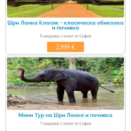
Шри Ланка Класик - класическа обиколка
и почивка
9 нощувки с полет от София
2399 €
Мини Тур на Шри Ланка и почивка
7 нощувки с полет от София