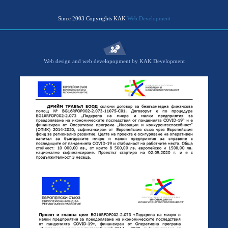
Since 2003 Copyrights KAK
Web Development
Web design and web developopment by KAK Development