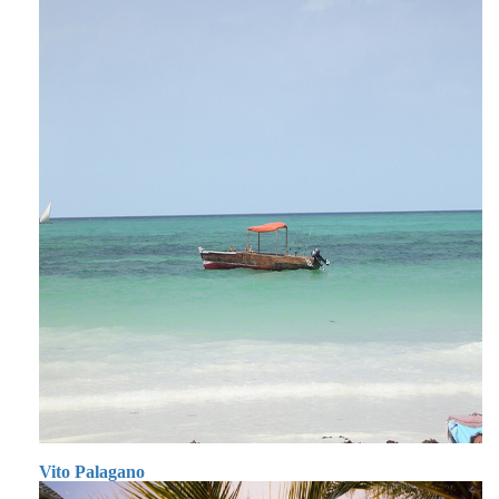
Vito Palagano