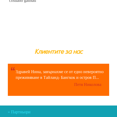
cristiano galbiati
Клиентите за нас
Здравей Нина, завърнахме се от едно невероятно
преживяване в Тайланд- Бангкок и остров П...
Петя Николова
Партньори