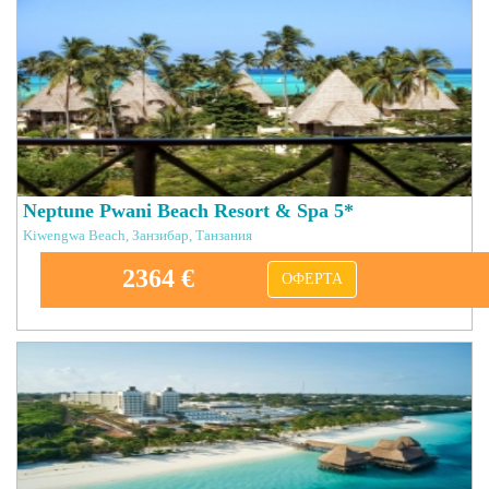
Neptune Pwani Beach Resort & Spa 5*
Kiwengwa Beach, Занзибар, Танзания
2364 €
ОФЕРТА