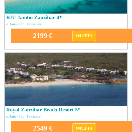
RIU Jambo Zanzibar 4*
о.Занзибар, Танзания
2199 €
ОФЕРТА
Royal Zanzibar Beach Resort 5*
о.Занзибар, Танзания
2549 €
ОФЕРТА