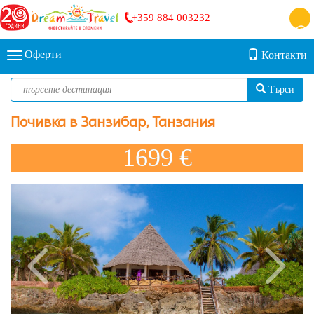
+359 884 003232
Оферти
Контакти
Търси
Почивка в Занзибар, Танзания
1699 €