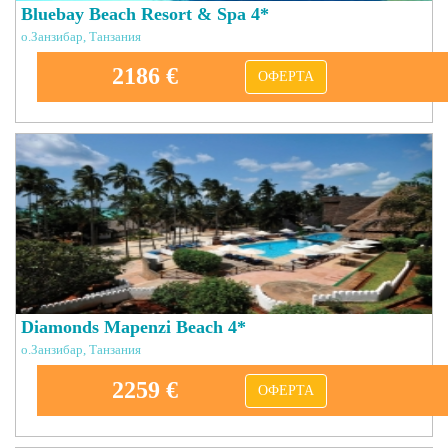
Bluebay Beach Resort & Spa 4*
о.Занзибар, Танзания
2186 €
ОФЕРТА
Diamonds Mapenzi Beach 4*
о.Занзибар, Танзания
2259 €
ОФЕРТА