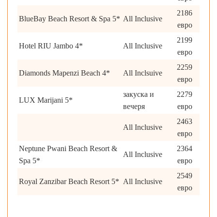
2186
BlueBay Beach Resort & Spa 5*
All Inclusive
евро
2199
Hotel RIU Jambo 4*
All Inclusive
евро
2259
Diamonds Mapenzi Beach 4*
All Inclsuive
евро
закуска и
2279
LUX Marijani 5*
вечеря
евро
2463
All Inclusive
евро
Neptune Pwani Beach Resort &
2364
All Inclusive
Spa 5*
евро
2549
Royal Zanzibar Beach Resort 5*
All Inclusive
евро