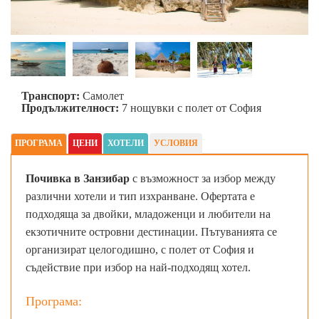
Транспорт:
Самолет
Продължителност:
7 нощувки с полет от София
ПРОГРАМА
ЦЕНИ
ХОТЕЛИ
УСЛОВИЯ
Почивка в Занзибар
с възможност за избор между
различни хотели и тип изхранване. Офертата е
подходяща за двойки, младоженци и любители на
екзотичните островни дестинации. Пътуванията се
организират целогодишно, с полет от София и
съдействие при избор на най-подходящ хотел.
Програма: