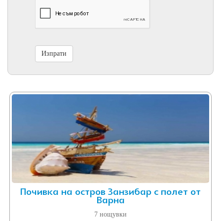
Почивка на остров Занзибар с полет от
Варна
7 нощувки