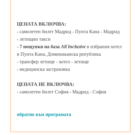
ЦЕНАТА ВКЛЮЧВА:
- самолетен билет Мадрид - Пунта Кана - Мадрид
- летищни такси
-
7 нощувки на база
All Inclusive
в избрания хотел
в Пунта Кана, Доминиканска република
- трансфер летище - хотел - летище
- медицинска застраховка
ЦЕНАТА НЕ ВКЛЮЧВА:
- самолетен билет София - Мадрид - София
обратно към програмата