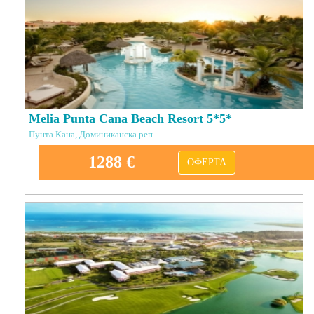
Melia Punta Cana Beach Resort 5*5*
Пунта Кана, Доминиканска реп.
1288 €
ОФЕРТА