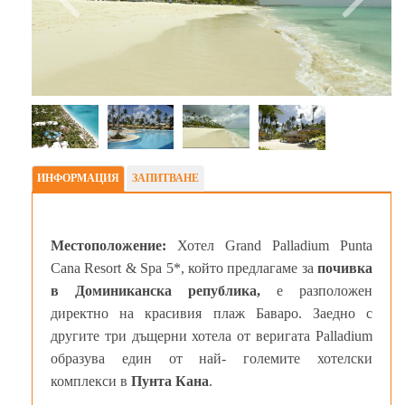
ИНФОРМАЦИЯ
ЗАПИТВАНЕ
Местоположение:
Хотел Grand Palladium Punta
Cana Resort & Spa 5*, който предлагаме за
почивка
в Доминиканска република,
е разположен
директно на красивия плаж Баваро. Заедно с
другите три дъщерни хотела от веригата Palladium
образува един от най- големите хотелски
комплекси в
Пунта Кана
.