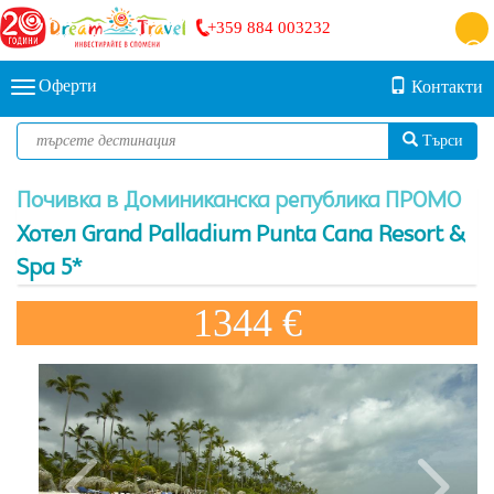
+359 884 003232
Оферти
Контакти
Търси
Почивка в Доминиканска република ПРОМО
Хотел Grand Palladium Punta Cana Resort &
Spa 5*
1344 €