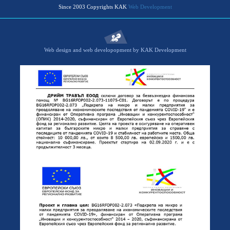
Since 2003 Copyrights KAK
Web Development
Web design and web developopment by KAK Development