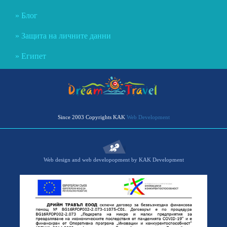
Блог
Защита на личните данни
Египет
Since 2003 Copyrights KAK
Web Development
Web design and web developopment by KAK Development