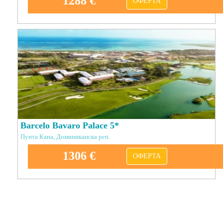
1288 €
ОФЕРТА
Barcelo Bavaro Palace 5*
Пунта Кана, Доминиканска реп.
1306 €
ОФЕРТА