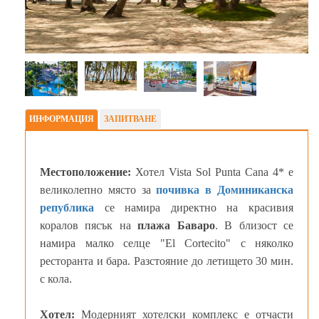
ИНФОРМАЦИЯ
ЗАПИТВАНЕ
Местоположение:
Хотел Vista Sol Punta Cana 4* е
великолепно място за
почивка в Доминиканска
република
се намира директно на красивия
коралов пясък на
плажа Баваро
. В близост се
намира малко селце "El Cortecito" с няколко
ресторанта и бара. Разстояние до летището 30 мин.
с кола.
Хотел:
Модерният хотелски комплекс е отчасти