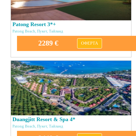
Patong Resort 3*+
Patong Beach, Пукет, Тайланд
2289 €
ОФЕРТА
Duangjitt Resort & Spa 4*
Patong Beach, Пукет, Тайланд