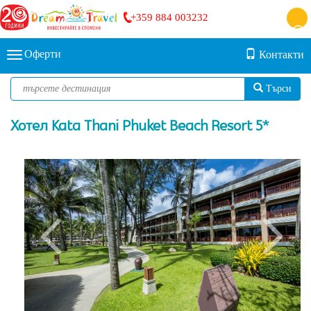
+359 884 003232
Оферти
Контакти
Търси
Хотел Kata Thani Phuket Beach Resort 5*