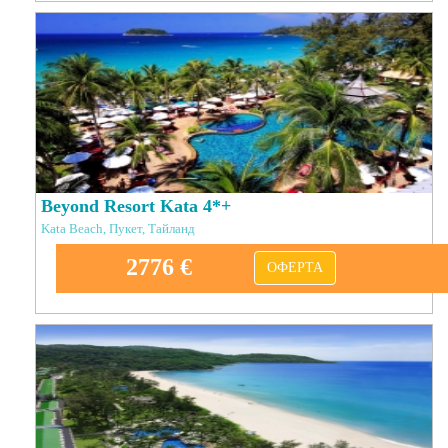
Beyond Resort Kata 4*+
Kata Beach, Пукет, Тайланд
2776 €
ОФЕРТА