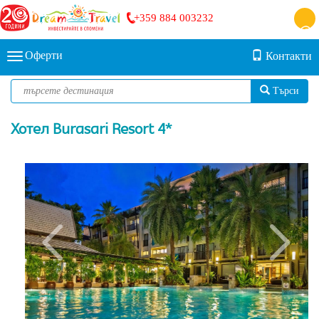
+359 884 003232
Оферти
Контакти
Търси
Хотел Burasari Resort 4*