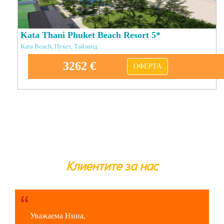
Kata Thani Phuket Beach Resort 5*
Kata Beach, Пукет, Тайланд
3262 €
ОФЕРТА
Клиентите за нас
Уважаема Нина,