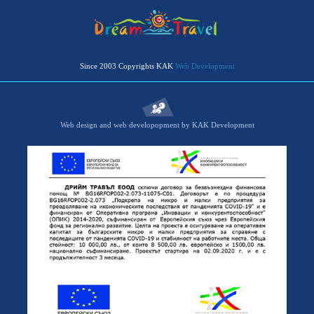
Since 2003 Copyrights KAK
Web Development
Web design and web developopment by KAK Development