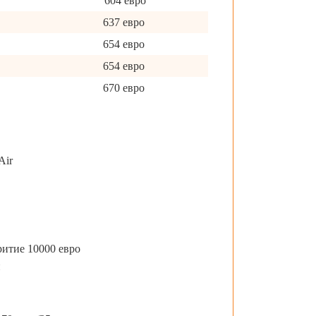
604 евро
637 евро
654 евро
654 евро
670 евро
Air
ритие 10000 евро
й