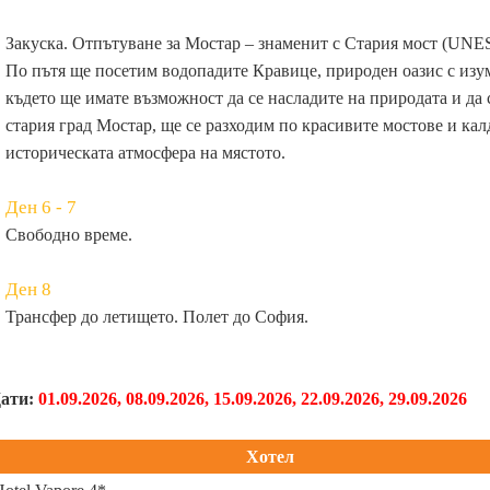
Закуска. Отпътуване за Мостар – знаменит с Стария мост (UNES
По пътя ще посетим водопадите Кравице, природен оазис с изу
където ще имате възможност да се насладите на природата и да 
стария град Мостар, ще се разходим по красивите мостове и ка
историческата атмосфера на мястото.
Ден 6 - 7
Свободно време.
Ден 8
Трансфер до летището. Полет до София.
ати:
01.09.2026, 08.09.2026, 15.09.2026, 22.09.2026, 29.09.2026
Хотел