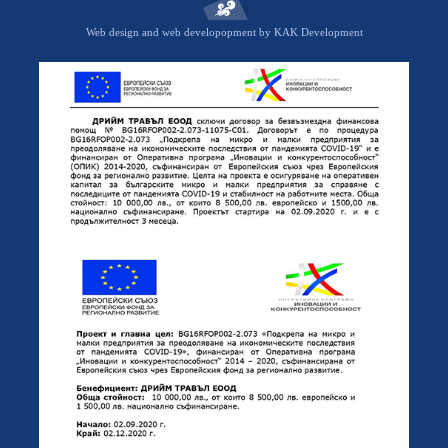
Web design and web developopment by KAK Development