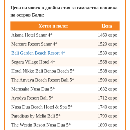
Цена на човек в двойна стая за самолетна почивка
на остров Бали:
Хотел и полет
Цена
Akana Hotel Sanur 4*
1469 евро
Mercure Resort Sanur 4*
1529 евро
Bali Garden Beach Resort 4*
1539 евро
Segara Village Hotel 4*
1568 евро
Hotel Nikko Bali Benoa Beach 5*
1588 евро
The Anvaya Beach Resort Bali 5*
1590 евро
Merusaka Nusa Dua 5*
1632 евро
Ayodya Resort Bali 5*
1712 евро
Nusa Dua Beach Hotel & Spa 5*
1740 евро
Paradisus by Melia Bali 5*
1799 евро
The Westin Resort Nusa Dua 5*
1899 евро