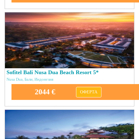
Sofitel Bali Nusa Dua Beach Resort 5*
Nusa Dua, Бали, Индонезия
2044 €
ОФЕРТА