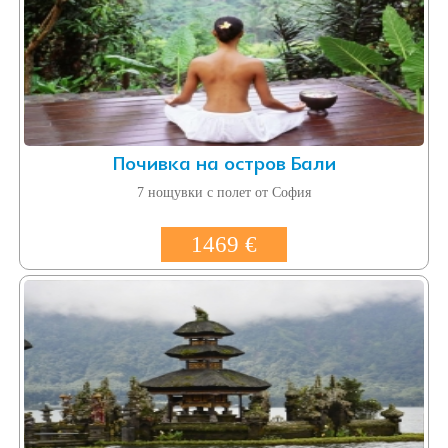
Почивка на остров Бали
7 нощувки с полет от София
1469 €