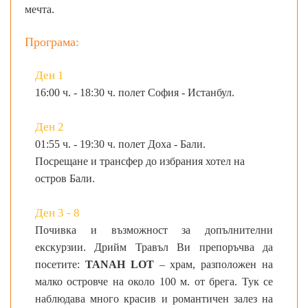
мечта.
Програма:
Ден 1
16:00 ч. - 18:30 ч. полет София - Истанбул.
Ден 2
01:55 ч. - 19:30 ч. полет Доха - Бали.
Посрещане и трансфер до избрания хотел на
остров Бали.
Ден 3 - 8
Почивка и възможност за допълнителни
екскурзии. Дрийм Травъл Ви препоръчва да
посетите:
TANAH
LOT
– храм, разположен на
малко островче на около 100 м. от брега. Тук се
наблюдава много красив и романтичен залез на