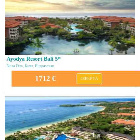
Ayodya Resort Bali 5*
Nusa Dua, Бали, Индонезия
1712 €
ОФЕРТА