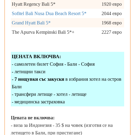
Hyatt Regency Bali 5*
1920 евро
Sofitel Bali Nusa Dua Beach Resort 5*
2044 евро
Grand Hyatt Bali 5*
1968 евро
The Apurva Kempinski Bali 5*+
2227 евро
ЦЕНАТА ВКЛЮЧВА:
- самолетен билет София - Бали - София
-
летищни такси
- 7 нощувки със закуски
в избрания хотел на остров
Бали
- трансфери летище - хотел - летище
- медицинска застраховка
Цената не включва:
- виза за Индонезия - 35 $ на човек (изготвя се на
летището в Бали, при пристигане)