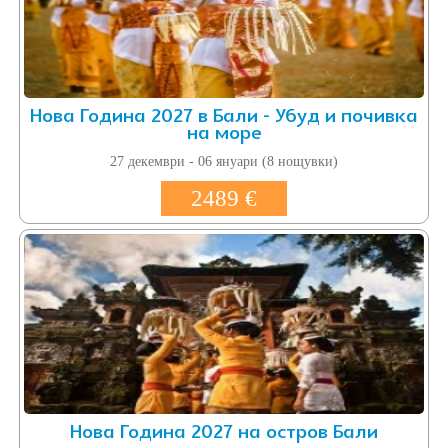
Нова Година 2027 в Бали - Убуд и почивка
на море
27 декември - 06 януари (8 нощувки)
2489 €
Нова Година 2027 на остров Бали