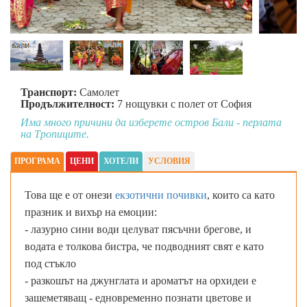
Транспорт:
Самолет
Продължителност:
7 нощувки с полет от София
Има много причини да изберете остров Бали - перлата
на Тропиците.
ПРОГРАМА
ЦЕНИ
ХОТЕЛИ
УСЛОВИЯ
Това ще е от онези
екзотични почивки
, които са като
празник и вихър на емоции:
- лазурно сини води целуват пясъчни брегове, и
водата е толкова бистра, че подводният свят е като
под стъкло
- разкошът на джунглата и ароматът на орхидеи е
зашеметяващ - едновременно познати цветове и