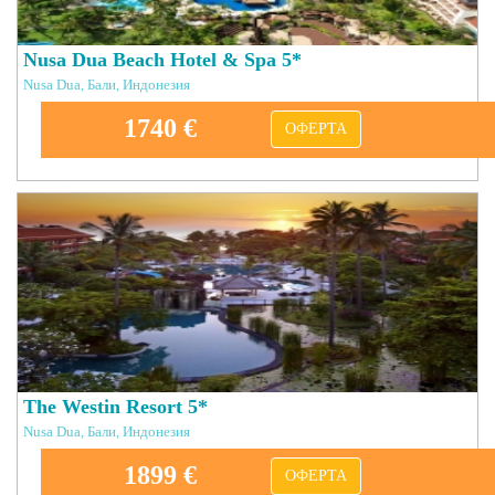
Nusa Dua Beach Hotel & Spa 5*
Nusa Dua, Бали, Индонезия
1740 €
ОФЕРТА
The Westin Resort 5*
Nusa Dua, Бали, Индонезия
1899 €
ОФЕРТА