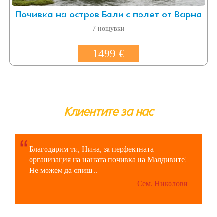
Почивка на остров Бали с полет от Варна
7 нощувки
1499 €
Клиентите за нас
Благодарим ти, Нина, за перфектната
организация на нашата почивка на Малдивите!
Не можем да опиш...
Сем. Николови