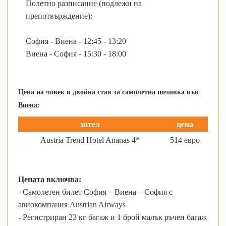
Полетно разписание (подлежи на
препотвърждение):
София - Виена - 12:45 - 13:20
Виена - София - 15:30 - 18:00
Цена на човек в двойна стая за самолетна почивка във
Виена:
хотел
цена
Austria Trend Hotel Ananas 4*
514 евро
Цената включва:
- Самолетен билет София – Виена – София с
авиокомпания Austrian Airways
- Регистриран 23 кг багаж и 1 брой малък ръчен багаж