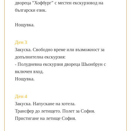
двореца "Хофбург" с местен екскурзовод на
български език.
Нощувка.
Ден 3
Закуска. Свободно време или възможност за
допълнителна екскурзия:
- Полудневна екскурзия двореца Шьонбрун с
включен вход.
Нощувка.
Ден 4
Закуска. Напускане на хотела.
Трансфер до летището. Полет за София.
Пристигане на летище София.