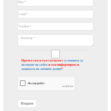
Прочел съм и съм съгласен с
условията за
ползване на сайта
и съм информиран за
защитата на личните данни
*