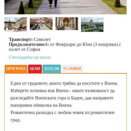
Транспорт:
Самолет
Продължителност:
от Февруари до Юли (3 нощувки) с
полет от София
Столицата на валса
ПРОГРАМА
ЦЕНИ
ХОТЕЛИ
УСЛОВИЯ
Един от градовете, които трябва да посетите е Виена.
Изберете почивка във Виена - имате възможност да
разгледайте Виенската гора и Баден, даа направите
панорамна обиколка на Виена.
Романтична разходка с любим човек из романтичен
град.