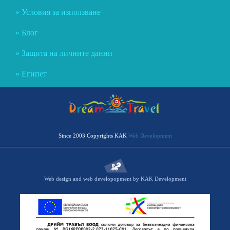
Условия за използване
Блог
Защита на личните данни
Египет
Since 2003 Copyrights KAK
Web Development
Web design and web developopment by KAK Development