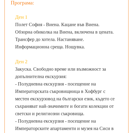
Програма:
Ден 1
Полет София - Виена. Кацане във Виена.
Обзорна обиколка на Виена, включена в цената.
Трансфер до хотела. Настаняване.
Информационна среща. Нощувка.
Ден 2
Закуска. Свободно време или възможност за
допълнителна екскурзия:
- Полудневна екскурзия - посещение на
Императорската съкровищница в Хофбург с
местен екскурзовод на български език, където се
съхраняват най-значимите и богати колекции от
светски и религиозни съкровища.
- Полудневна екскурзия - посещение на
Императорските апартаменти и музея на Сиси в