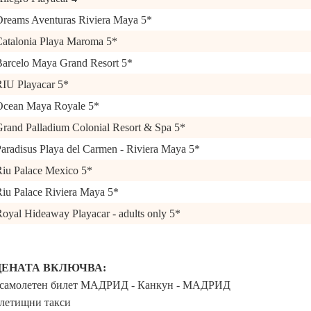
Dreams Aventuras Riviera Maya 5*
Catalonia Playa Maroma 5*
Barcelo Maya Grand Resort 5*
RIU Playacar 5*
Ocean Maya Royale 5*
rand Palladium Colonial Resort & Spa 5*
aradisus Playa del Carmen - Riviera Maya 5*
iu Palace Mexico 5*
iu Palace Riviera Maya 5*
oyal Hideaway Playacar - adults only 5*
ЦЕНАТА ВКЛЮЧВА:
 самолетен билет МАДРИД - Канкун - МАДРИД
 летищни такси