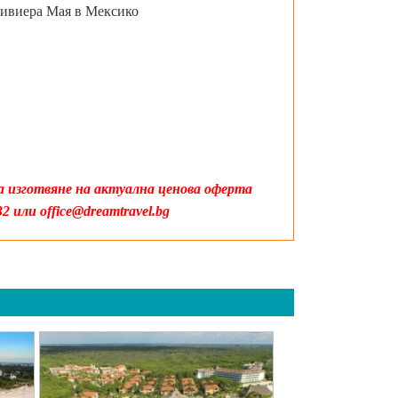
Ривиера Мая в Мексико
а изготвяне на актуална ценова оферта
 или office@dreamtravel.bg