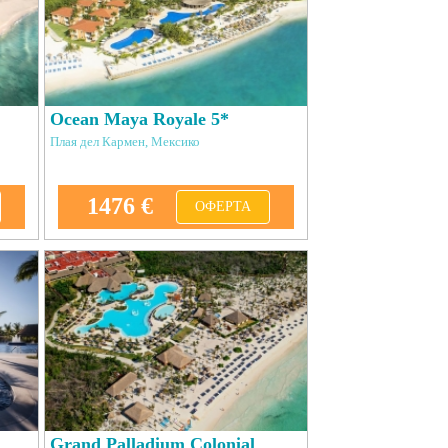
Ocean Maya Royale 5*
Плая дел Кармен, Мексико
1476 €
ОФЕРТА
Grand Palladium Colonial