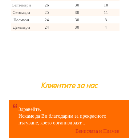
Септември
26
30
10
Октомври
25
30
11
Ноември
24
30
8
Декември
24
30
4
Клиентите за нас
Здравейте,
Искаме да Ви благодарим за прекрасното
пътуване, което организирахт...
Венислава и Пламен