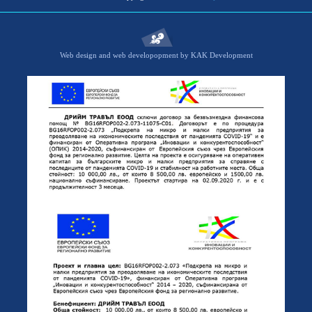
Web design and web developopment by KAK Development