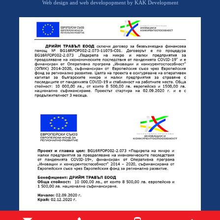
Web design and web developopment by KAK Development