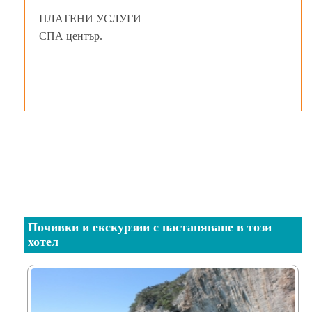
ПЛАТЕНИ УСЛУГИ
СПА център.
Почивки и екскурзии с настаняване в този
хотел