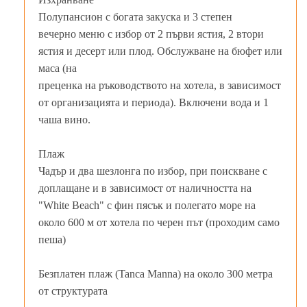
Полупансион с богата закуска и 3 степен
вечерно меню с избор от 2 първи ястия, 2 втори
ястия и десерт или плод. Обслужване на бюфет или
маса (на
преценка на ръководството на хотела, в зависимост
от организацията и периода). Включени вода и 1
чаша вино.
Плаж
Чадър и два шезлонга по избор, при поискване с
доплащане и в зависимост от наличността на
"White Beach" с фин пясък и полегато море на
около 600 м от хотела по черен път (проходим само
пеша)
Безплатен плаж (Tanca Manna) на около 300 метра
от структурата