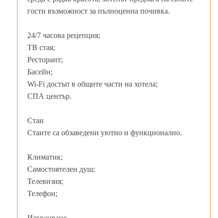
гости възможност за пълноценна почивка.
24/7 часова рецепция;
ТВ стая;
Ресторант;
Басейн;
Wi-Fi достъп в общите части на хотела;
СПА център.
Стаи
Стаите са обзаведени уютно и функционално.
Климатик;
Самостоятелен душ;
Телевизия;
Телефон;
Изхранване