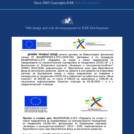
Since 2003 Copyrights KAK
Web Development
Web design and web developopment by KAK Development