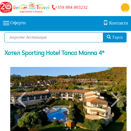
+359 884 003232
Оферти
Контакти
Търси
Хотел Sporting Hotel Tanca Manna 4*