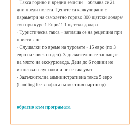
- Такса гориво и вредни емисии – обявява се 21
дни преди полета. Цените са калкулирани с
параметри на самолетно гориво 800 щатски долара/
тон при курс 1 Евро/ 1.1 щатски долара
- Туристическа такса – заплаща се на рецепция при
пристигане
- Слушалки по време на туровете - 15 евро (по 3
евро на човек на ден). Задължително се заплащат
на място на екскурзовода. Деца до 6 години не
използват слушалки и не се таксуват
- Задължителна административна такса 5 евро
(handling fee за офиса на местния партньор)
обратно към програмата