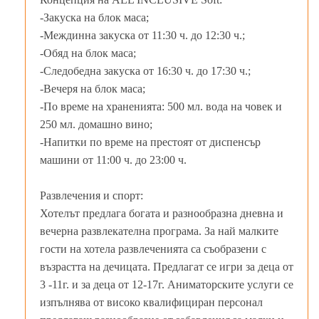
-Закуска на блок маса;
-Междинна закуска от 11:30 ч. до 12:30 ч.;
-Обяд на блок маса;
-Следобедна закуска от 16:30 ч. до 17:30 ч.;
-Вечеря на блок маса;
-По време на храненията: 500 мл. вода на човек и
250 мл. домашно вино;
-Напитки по време на престоят от диспенсър
машини от 11:00 ч. до 23:00 ч.
Развлечения и спорт:
Хотелът предлага богата и разнообразна дневна и
вечерна развлекателна програма. За най малките
гости на хотела развлеченията са съобразени с
възрастта на дечицата. Предлагат се игри за деца от
3 -11г. и за деца от 12-17г. Аниматорските услуги се
изпълнява от високо квалифициран персонал