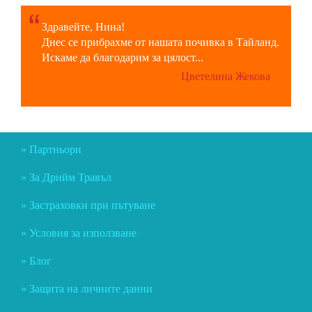
Здравейте, Нина!
Днес се прибрахме от нашата почивка в Тайланд.
Искаме да благодарим за цялост...
Цветелина Жекова
Партньори
За Дрийм Травъл
Застраховки при пътуване
Условия за използване
Блог
Защита на личните данни