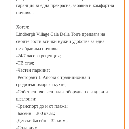
гаранция за една прекрасна, забавна и комфортна
почивка.
Хотел:
Lindbergh Village Cala Della Torre предлага на
своите гости всички нужни удобства за една
незабравима почивка:
-24/7 часова рецепция;
-ТВ стая;
-Частен паркинг;
-Ресторант L’Ancora с традиционна и
средиземноморска кухня;
-Собствен пясъчен плаж оборудван с чадъри и
шезлонги;
-Транспорт до и от плажа;
-Басейн – 300 кв.м.;
-Детски басейн – 35 кв.м.;
-Солариум;