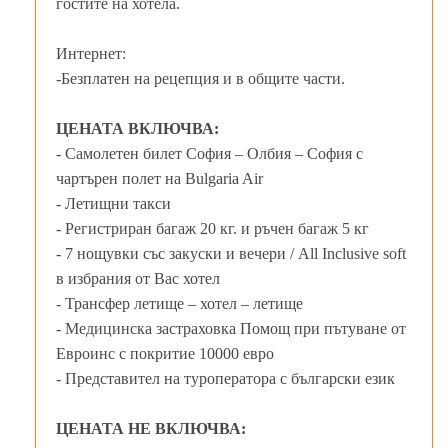
гостите на хотела.
Интернет:
-Безплатен на рецепция и в общите части.
ЦЕНАТА ВКЛЮЧВА:
- Самолетен билет София – Олбия – София с
чартърен полет на Bulgaria Air
- Летищни такси
- Регистриран багаж 20 кг. и ръчен багаж 5 кг
- 7 нощувки със закуски и вечери / All Inclusive soft
в избрания от Вас хотел
- Трансфер летище – хотел – летище
- Медицинска застраховка Помощ при пътуване от
Евроинс с покритие 10000 евро
- Представител на туроператора с български език
ЦЕНАТА НЕ ВКЛЮЧВА: