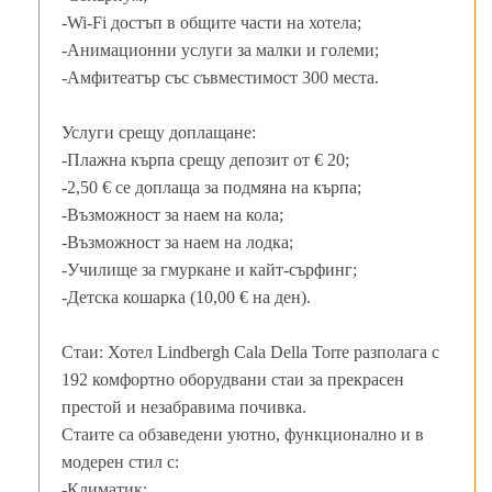
-Wi-Fi достъп в общите части на хотела;
-Анимационни услуги за малки и големи;
-Амфитеатър със съвместимост 300 места.
Услуги срещу доплащане:
-Плажна кърпа срещу депозит от € 20;
-2,50 € се доплаща за подмяна на кърпа;
-Възможност за наем на кола;
-Възможност за наем на лодка;
-Училище за гмуркане и кайт-сърфинг;
-Детска кошарка (10,00 € на ден).
Стаи: Хотел Lindbergh Cala Della Torre разполага с
192 комфортно оборудвани стаи за прекрасен
престой и незабравима почивка.
Стаите са обзаведени уютно, функционално и в
модерен стил с:
-Климатик;