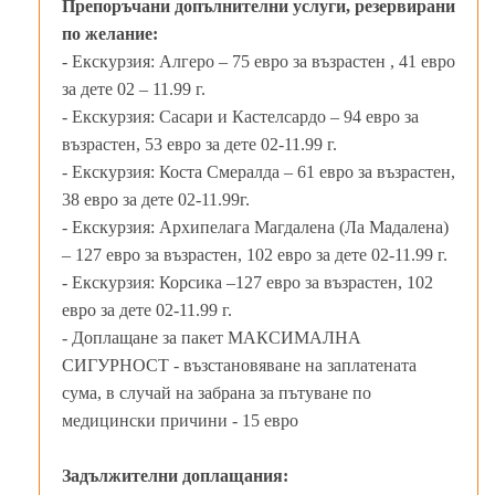
Препоръчани допълнителни услуги, резервирани
по желание:
- Екскурзия: Алгеро – 75 евро за възрастен , 41 евро
за дете 02 – 11.99 г.
- Екскурзия: Сасари и Кастелсардо – 94 евро за
възрастен, 53 евро за дете 02-11.99 г.
- Екскурзия: Коста Смералда – 61 евро за възрастен,
38 евро за дете 02-11.99г.
- Екскурзия: Архипелага Магдалена (Ла Мадалена)
– 127 евро за възрастен, 102 евро за дете 02-11.99 г.
- Екскурзия: Корсика –127 евро за възрастен, 102
евро за дете 02-11.99 г.
- Доплащане за пакет МАКСИМАЛНА
СИГУРНОСТ - възстановяване на заплатената
сума, в случай на забрана за пътуване по
медицински причини - 15 евро
Задължителни доплащания: