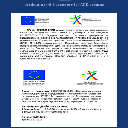
Web design and web developopment by KAK Development