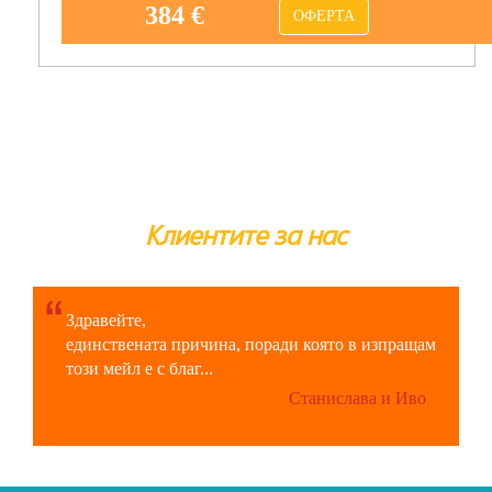
384 €
ОФЕРТА
Клиентите за нас
Здравейте,
единствената причина, поради която в изпращам
този мейл е с благ...
Станислава и Иво