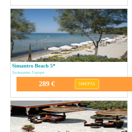
Simantro Beach 5*
Халкидики, Гърция
289 €
ОФЕРТА