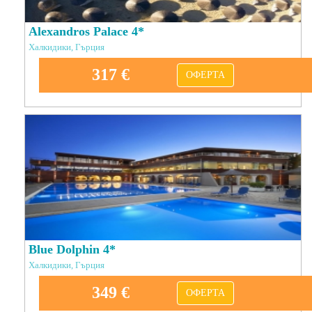
Alexandros Palace 4*
Халкидики, Гърция
317 €
ОФЕРТА
Blue Dolphin 4*
Халкидики, Гърция
349 €
ОФЕРТА