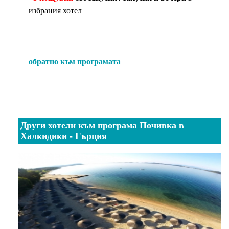
избрания хотел
обратно към програмата
Други хотели към програма Почивка в
Халкидики - Гърция