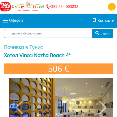
+359 884 003232
Оферти
Контакти
Търси
Почивка в Тунис
Хотел Vincci Nozha Beach 4*
506 €