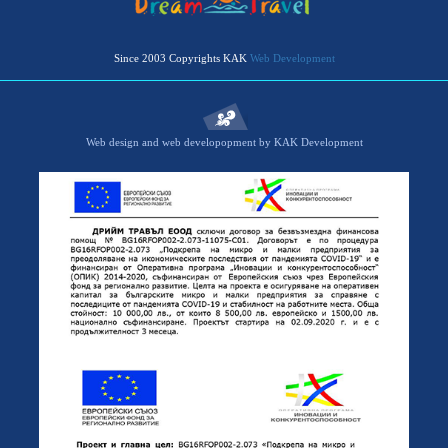
Since 2003 Copyrights KAK
Web Development
Web design and web developopment by KAK Development