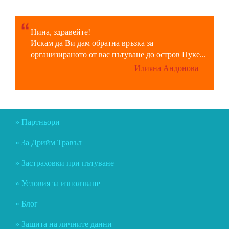
Нина, здравейте!
Искам да Ви дам обратна връзка за
организираното от вас пътуване до остров Пуке...
Илияна Андонова
Партньори
За Дрийм Травъл
Застраховки при пътуване
Условия за използване
Блог
Защита на личните данни