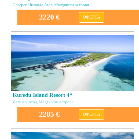
Северен Ниланде Атол, Малдивски острови
2220 €
ОФЕРТА
Kuredu Island Resort 4*
Лавияни Атол, Малдивски острови
2285 €
ОФЕРТА