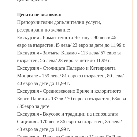
Цената не включва:
Препоръчителни допълнителни услуги,
резервирани по желание:
Екскурзия - Романтичното Чефалу - 90 лева/ 46
евро за възрастен,45 лева/ 23 евро за дете до 11,99 г.
Екскурзия - Замъкът Какамо - 113 лева/ 57 евро за
възрастен, 56 лева/ 28 евро за дете до 11,99 г.
Екскурзия - Столицата Палермо и Катедралата
Монреале - 159 лева/ 81 евро за възрастен, 80 лева/
40 евро за дете до 11,99 г.
Екскурзия - Средновековно Eриче и колоритното
Борго Парини - 137лв / 70 евро за възрастен, 68лева
/ 35евро за дете
Екскурзия - Вкусове и традиции на непознатата
Сицилия - 170 лева/ 86 евро за възрастен, 85 лева/
43 евро за дете до 11,99 г.
Екскурзия - Перлата Селинунте и Мазара Де Вало -