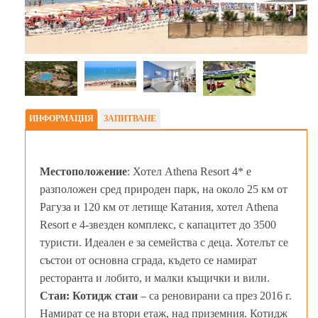
ИНФОРМАЦИЯ
ЗАПИТВАНЕ
Местоположение
: Хотел Athena Resort 4* е
разположен сред природен парк, на около 25 км от
Рагуза и 120 км от летище Катания, хотел Athena
Resort е 4-звезден комплекс, с капацитет до 3500
туристи. Идеален е за семейства с деца. Хотелът се
състои от основна сграда, където се намират
ресторанта и лобито, и малки къщички и вили.
Стаи: Котидж стаи
– са реновирани са през 2016 г.
Намират се на втори етаж, над приземния. Котидж