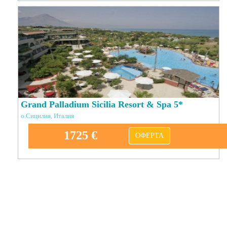
Grand Palladium Sicilia Resort & Spa 5*
о.Сицилия, Италия
1725 €
ОФЕРТА