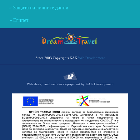
Защита на личните данни
Египет
Since 2003 Copyrights KAK
Web Development
Web design and web developopment by KAK Development