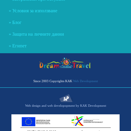
Условия за използване
Блог
Защита на личните данни
Египет
Since 2003 Copyrights KAK
Web Development
Web design and web developopment by KAK Development