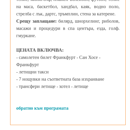
на маса, баскетбол, хандбал, каяк, водно поло,
стрелба с лък, дартс, тръмплин, стена за катерене.
Срещу заплащане:
билярд, шнорхелинг, риболов,
масажи и процедури в спа центъра, езда, голф.
гмуркане.
ЦЕНАТА ВКЛЮЧВА:
- самолетен билет Франкфурт - Сан Хосе -
Франкфурт
- летищни такси
- 7 нощувки на съответната база изхранване
- трансфери летище - хотел - летище
обратно към програмата