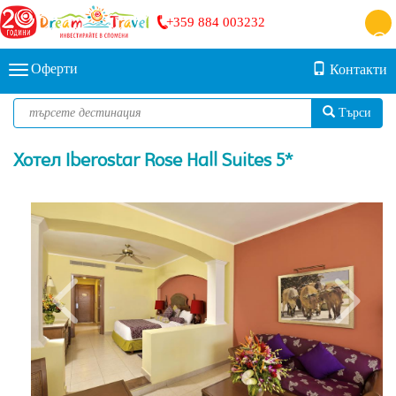
+359 884 003232
Оферти
Контакти
Търси
Хотел Iberostar Rose Hall Suites 5*