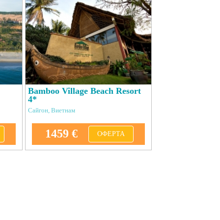
Bamboo Village Beach Resort
4*
Сайгон, Виетнам
1459 €
ОФЕРТА