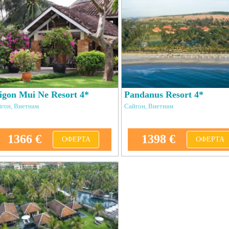
igon Mui Ne Resort 4*
Pandanus Resort 4*
гон, Виетнам
Сайгон, Виетнам
1366 €
1398 €
ОФЕРТА
ОФЕРТА