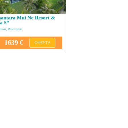
antara Mui Ne Resort &
a 5*
гон, Виетнам
1639 €
ОФЕРТА