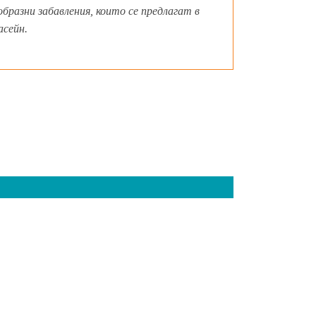
бразни забавления, които се предлагат в
асейн.