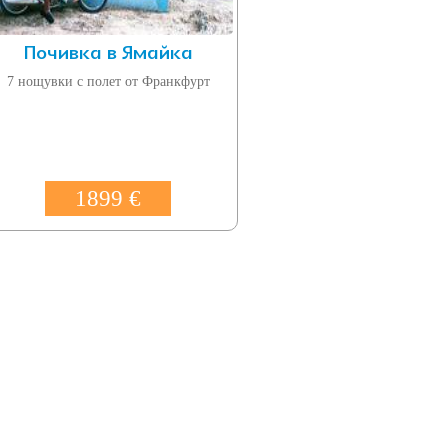
Почивка в Ямайка
7 нощувки с полет от Франкфурт
1899 €