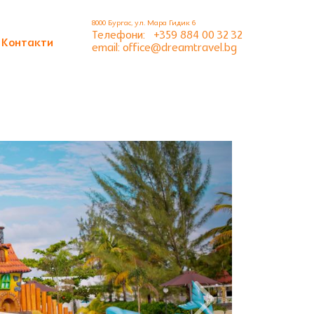
8000 Бургас, ул. Мара Гидик 6
Телефони:
+359 884 00 32 32
Контакти
email: office@dreamtravel.bg