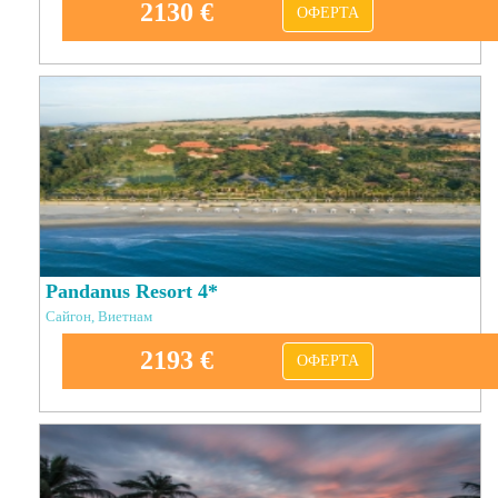
2130 €
ОФЕРТА
Pandanus Resort 4*
Сайгон, Виетнам
2193 €
ОФЕРТА