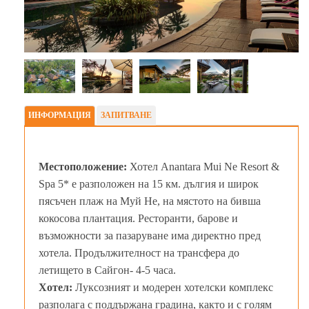
ИНФОРМАЦИЯ
ЗАПИТВАНЕ
Местоположение:
Хотел Anantara Mui Ne Resort &
Spa 5* е разположен на 15 км. дългия и широк
пясъчен плаж на Муй Не, на мястото на бивша
кокосова плантация. Ресторанти, барове и
възможности за пазаруване има директно пред
хотела. Продължителност на трансфера до
летището в Сайгон- 4-5 часа.
Хотел:
Луксозният и модерен хотелски комплекс
разполага с поддържана градина, както и с голям