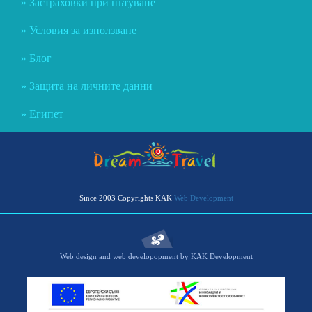
Застраховки при пътуване
Условия за използване
Блог
Защита на личните данни
Египет
Since 2003 Copyrights KAK
Web Development
Web design and web developopment by KAK Development