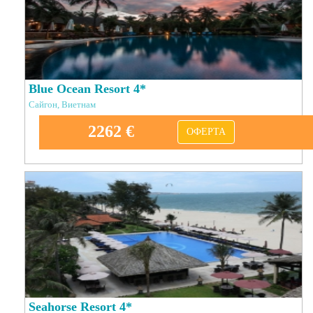
Blue Ocean Resort 4*
Сайгон, Виетнам
2262 €
ОФЕРТА
Seahorse Resort 4*