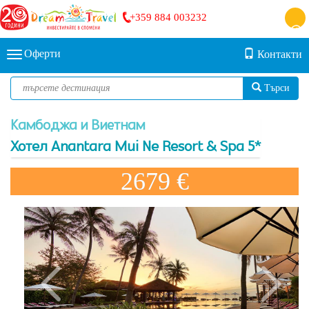
+359 884 003232
Оферти
Контакти
Търси
Камбоджа и Виетнам
Хотел Anantara Mui Ne Resort & Spa 5*
2679 €