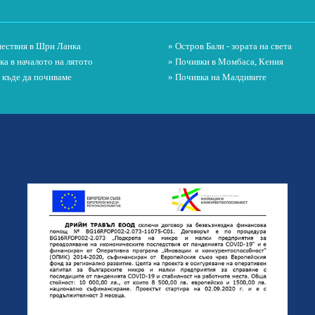
ествия в Шри Ланка
» Остров Бали - зората на света
ка в началото на лятото
» Почивки в Момбаса, Кения
и къде да почиваме
» Почивка на Малдивите