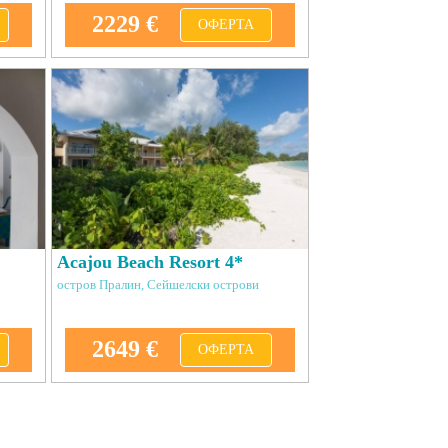
2229 €
ОФЕРТА
Acajou Beach Resort 4*
остров Пралин, Сейшелски острови
2649 €
ОФЕРТА