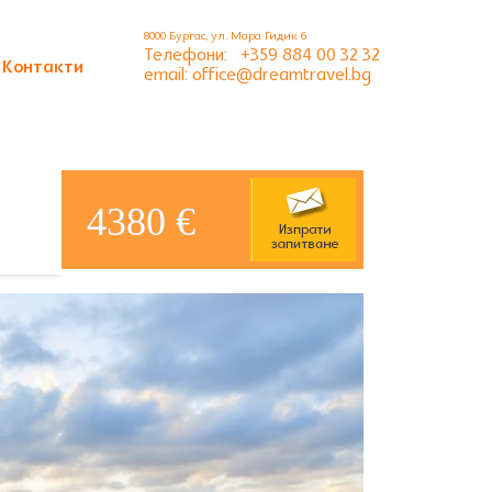
8000 Бургас, ул. Мара Гидик 6
Телефони:
+359 884 00 32 32
Контакти
email: office@dreamtravel.bg
4380 €