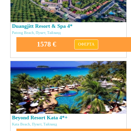
Duangjitt Resort & Spa 4*
Patong Beach, Пукет, Тайланд
1578 €
ОФЕРТА
Beyond Resort Kata 4*+
Kata Beach, Пукет, Тайланд