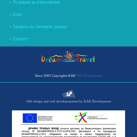
Условия за използване
Блог
Защита на личните данни
Египет
Since 2003 Copyrights KAK
Web Development
Web design and web developopment by KAK Development