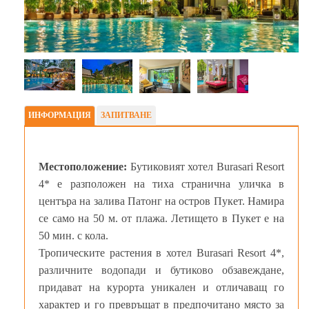
ИНФОРМАЦИЯ
ЗАПИТВАНЕ
Местоположение:
Бутиковият хотел Burasari Resort
4* е разположен на тиха странична уличка в
центъра на залива Патонг на остров Пукет. Намира
се само на 50 м. от плажа. Летището в Пукет е на
50 мин. с кола.
Тропическите растения в хотел Burasari Resort 4*,
различните водопади и бутиково обзавеждане,
придават на курорта уникален и отличаващ го
характер и го превръщат в предпочитано място за