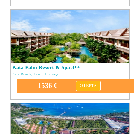
Kata Palm Resort & Spa 3*+
Kata Beach, Пукет, Тайланд
1536 €
ОФЕРТА